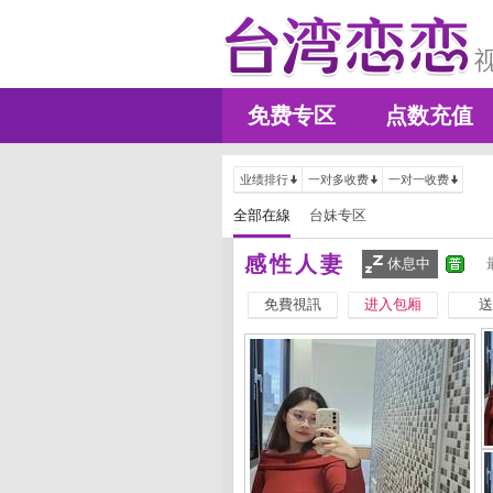
免费专区
点数充值
业绩排行
一对多收费
一对一收费
全部在線
台妹专区
感性人妻
休息中
免費視訊
进入包厢
送